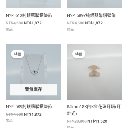
NYP-612純銀蘇聯鑽墜飾
NYP-589Y純銀蘇聯鑽墜飾
NT$
4,680
NT$
1,872
NT$
4,680
NT$
1,872
飾品
飾品
原
目
原
目
始
前
始
前
特價
特價
價
價
價
價
格：
格：
格：
格：
NT$4,680。
NT$1,872。
NT$28,800。
NT$11,520
暫無庫存
NYP-589純銀蘇聯鑽墜飾
8.5mm18K白K金花珠耳環(耳
針式)
NT$
4,680
NT$
1,872
飾品
NT$
28,800
NT$
11,520
飾品