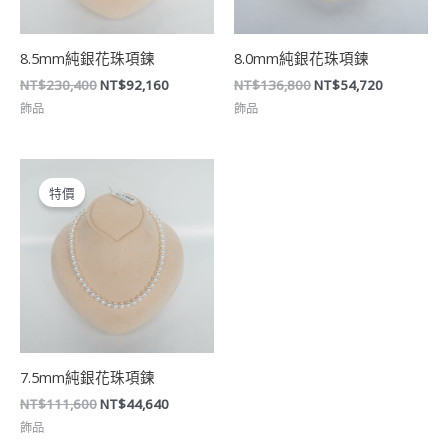
8.5mm純銀花珠項鍊
8.0mm純銀花珠項鍊
NT$
230,400
NT$
92,160
NT$
136,800
NT$
54,720
飾品
飾品
原
目
始
前
特價
價
價
格：
格：
NT$111,600。
NT$44,640。
7.5mm純銀花珠項鍊
NT$
111,600
NT$
44,640
飾品