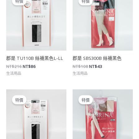
特價
特價
價
價
價
價
格：
格：
格：
格：
NT$216。
NT$86。
NT$108。
NT$43。
郡是 TU110B 絲襪黑色L-LL
郡是 SBS300B 絲襪黑色
NT$
216
NT$
86
NT$
108
NT$
43
生活用品
生活用品
原
目
原
目
始
前
始
前
特價
特價
價
價
價
價
格：
格：
格：
格：
NT$216。
NT$86。
NT$180。
NT$72。