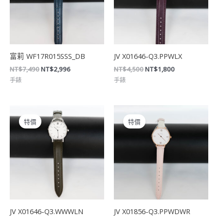
富莉 WF17R015SSS_DB
JV X01646-Q3.PPWLX
NT$
7,490
NT$
2,996
NT$
4,500
NT$
1,800
手錶
手錶
原
目
原
目
始
前
始
前
特價
特價
價
價
價
價
格：
格：
格：
格：
NT$4,000。
NT$1,600。
NT$4,000。
NT$1,600。
JV X01646-Q3.WWWLN
JV X01856-Q3.PPWDWR