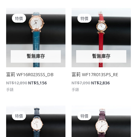
原
目
原
目
始
前
始
前
特價
特價
價
價
價
價
格：
格：
格：
格：
NT$12,890。
NT$5,156。
NT$7,090。
NT$2,836。
暫無庫存
暫無庫存
富莉 WF16R023SSS_DB
富莉 WF17R013SPS_RE
NT$
12,890
NT$
5,156
NT$
7,090
NT$
2,836
手錶
手錶
原
目
原
目
始
前
始
前
特價
特價
價
價
價
價
格：
格：
格：
格：
NT$7,490。
NT$2,996。
NT$4,500。
NT$1,800。