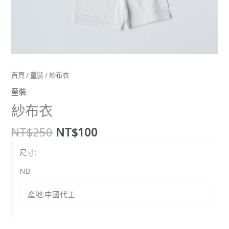
首頁
/
童裝
/ 紗布衣
童裝
紗布衣
NT$
250
NT$
100
尺寸:
NB
產地:中國代工