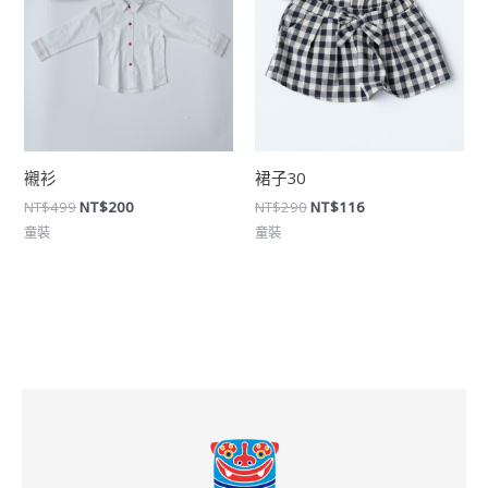
格：
格：
格：
格：
NT$499。
NT$200。
NT$290。
NT$116。
襯衫
裙子30
NT$
499
NT$
200
NT$
290
NT$
116
童裝
童裝