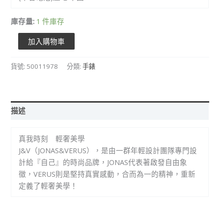
庫存量:
1 件庫存
加入購物車
貨號:
50011978
分類:
手錶
描述
真我時刻 輕奢美學
J&V（JONAS&VERUS），是由一群年輕設計團隊專門設
計給『自己』的時尚品牌，JONAS代表著啟發自由象
徵，VERUS則是堅持真實感動，合而為一的精神，重新
定義了輕奢美學！