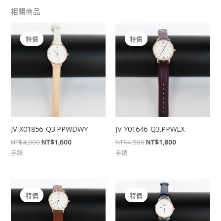
相關商品
原
目
原
目
始
前
始
前
特價
特價
特價
特價
價
價
價
價
格：
格：
格：
格：
NT$4,000。
NT$1,600。
NT$4,500。
NT$1,800。
JV X01856-Q3.PPWDWY
JV Y01646-Q3.PPWLX
NT$
4,000
NT$
1,600
NT$
4,500
NT$
1,800
手錶
手錶
原
目
原
目
始
前
始
前
特價
特價
特價
特價
價
價
價
價
格：
格：
格：
格：
NT$4,500。
NT$1,800。
NT$7,490。
NT$2,996。