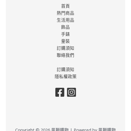
首頁
熱門商品
生活用品
飾品
手錶
童裝
訂購須知
聯絡我們
訂購須知
隱私權政策
Copyright © 2026 風獅購物 | Powered by 風獅購物