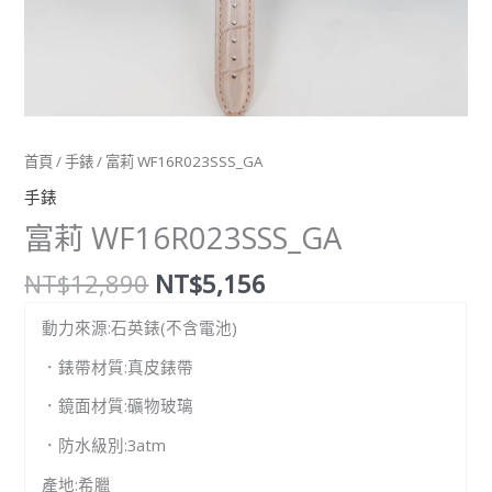
首頁
/
手錶
/ 富莉 WF16R023SSS_GA
手錶
富莉 WF16R023SSS_GA
NT$
12,890
NT$
5,156
動力來源:石英錶(不含電池)
．錶帶材質:真皮錶帶
．鏡面材質:礦物玻璃
．防水級別:3atm
產地:希臘