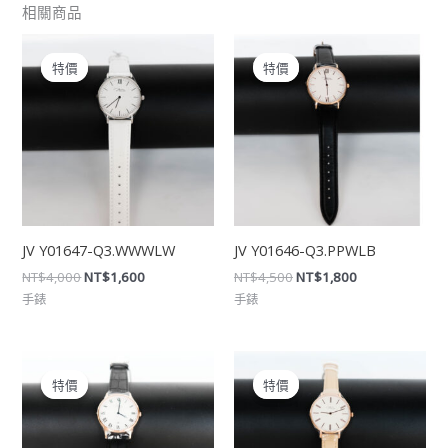
相關商品
原
目
原
目
始
前
始
前
特價
特價
特價
特價
價
價
價
價
格：
格：
格：
格：
NT$4,000。
NT$1,600。
NT$4,500。
NT$1,800。
JV Y01647-Q3.WWWLW
JV Y01646-Q3.PPWLB
NT$
4,000
NT$
1,600
NT$
4,500
NT$
1,800
手錶
手錶
原
目
原
目
始
前
始
前
特價
特價
特價
特價
價
價
價
價
格：
格：
格：
格：
NT$4,500。
NT$1,800。
NT$4,000。
NT$1,600。