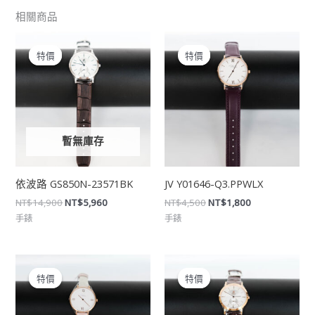
相關商品
原
目
原
目
始
前
始
前
特價
特價
特價
特價
價
價
價
價
格：
格：
格：
格：
NT$14,900。
NT$5,960。
NT$4,500。
NT$1,800。
暫無庫存
依波路 GS850N-23571BK
JV Y01646-Q3.PPWLX
NT$
14,900
NT$
5,960
NT$
4,500
NT$
1,800
手錶
手錶
原
目
原
目
始
前
始
前
特價
特價
特價
特價
價
價
價
價
格：
格：
格：
格：
NT$4,000。
NT$1,600。
NT$18,300。
NT$7,320。