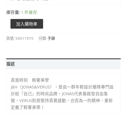
庫存量:
1 件庫存
加入購物車
貨號:
50011975
分類:
手錶
描述
真我時刻 輕奢美學
J&V（JONAS&VERUS），是由一群年輕設計團隊專門設
計給『自己』的時尚品牌，JONAS代表著啟發自由象
徵，VERUS則是堅持真實感動，合而為一的精神，重新
定義了輕奢美學！